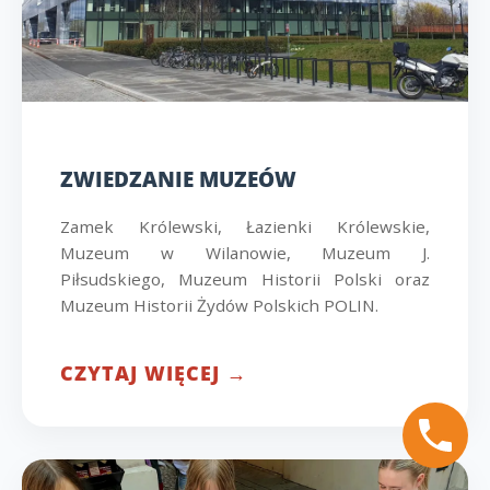
ZWIEDZANIE MUZEÓW
Zamek Królewski, Łazienki Królewskie,
Muzeum w Wilanowie, Muzeum J.
Piłsudskiego, Muzeum Historii Polski oraz
Muzeum Historii Żydów Polskich POLIN.
CZYTAJ WIĘCEJ →