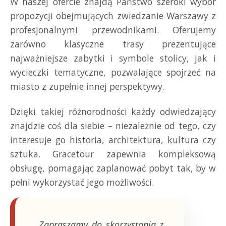
W naszej ofercie znajdą Państwo szeroki wybór
propozycji obejmujących zwiedzanie Warszawy z
profesjonalnymi przewodnikami. Oferujemy
zarówno klasyczne trasy prezentujące
najważniejsze zabytki i symbole stolicy, jak i
wycieczki tematyczne, pozwalające spojrzeć na
miasto z zupełnie innej perspektywy.
Dzięki takiej różnorodności każdy odwiedzający
znajdzie coś dla siebie – niezależnie od tego, czy
interesuje go historia, architektura, kultura czy
sztuka. Gracetour zapewnia kompleksową
obsługę, pomagając zaplanować pobyt tak, by w
pełni wykorzystać jego możliwości.
„Zapraszamy do skorzystania z