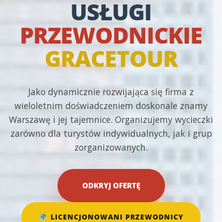
USŁUGI
PRZEWODNICKIE
GRACETOUR
Jako dynamicznie rozwijająca się firma z
wieloletnim doświadczeniem doskonale znamy
Warszawę i jej tajemnice. Organizujemy wycieczki
zarówno dla turystów indywidualnych, jak i grup
zorganizowanych.
ODKRYJ OFERTĘ
LICENCJONOWANI PRZEWODNICY