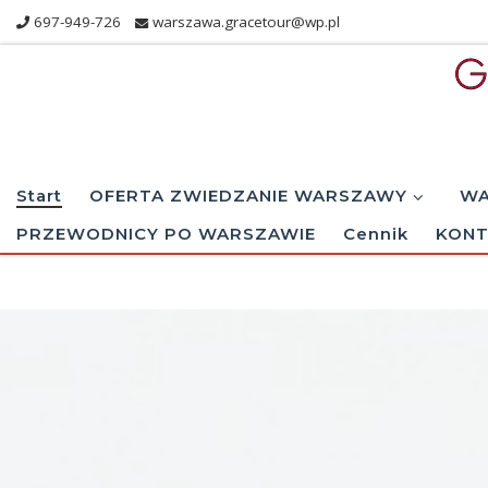
697-949-726
warszawa.gracetour@wp.pl
Skip to content
Start
OFERTA ZWIEDZANIE WARSZAWY
WA
PRZEWODNICY PO WARSZAWIE
Cennik
KONT