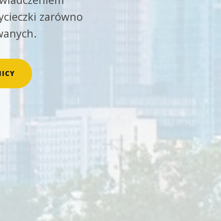
ycieczki zarówno
wanych.
ICY