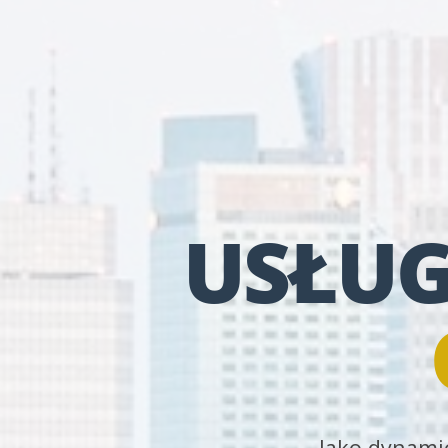
USŁUG
Jako dynamic