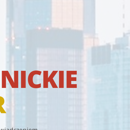
NICKIE
R
oświadczeniem