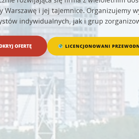
 Warszawę i jej tajemnice. Organizujemy w
rystów indywidualnych, jak i grup zorganizo
DKRYJ OFERTĘ
LICENCJONOWANI PRZEWODN