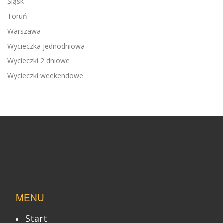
Śląsk
Toruń
Warszawa
Wycieczka jednodniowa
Wycieczki 2 dniowe
Wycieczki weekendowe
MENU
Start