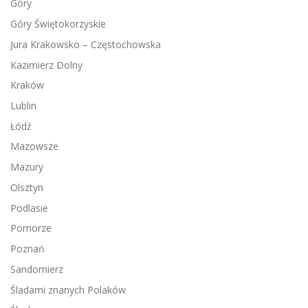
Góry
Góry Świętokorzyskie
Jura Krakowsko – Częstochowska
Kazimierz Dolny
Kraków
Lublin
Łódź
Mazowsze
Mazury
Olsztyn
Podlasie
Pomorze
Poznań
Sandomierz
Śladami znanych Polaków