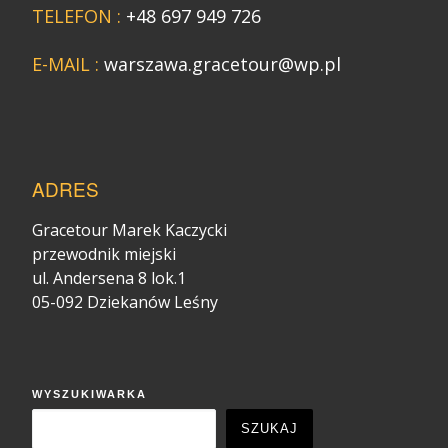
TELEFON :
+48 697 949 726
E-MAIL :
warszawa.gracetour@wp.pl
ADRES
Gracetour Marek Kaczycki
przewodnik miejski
ul. Andersena 8 lok.1
05-092 Dziekanów Leśny
WYSZUKIWARKA
SZUKAJ