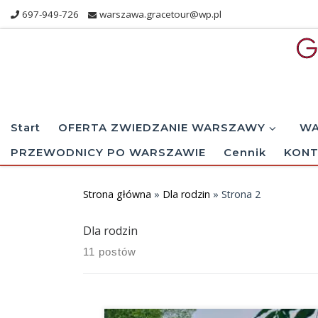
697-949-726
warszawa.gracetour@wp.pl
Skip to content
Start
OFERTA ZWIEDZANIE WARSZAWY
WA
PRZEWODNICY PO WARSZAWIE
Cennik
KONT
Strona główna
»
Dla rodzin
»
Strona 2
Dla rodzin
11 postów