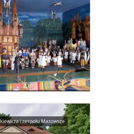
zkiewicza i zespołu Mazowsze