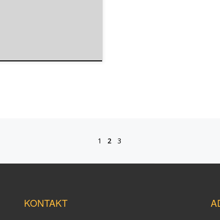
1
2
3
KONTAKT
A