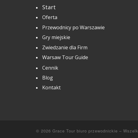
Start
Oferta
Przewodnicy po Warszawie
Gry miejskie
Zwiedzanie dla Firm
Warsaw Tour Guide
Cennik
Blog
Kontakt
© 2026
Grace Tour biuro przewodnickie
–
Wszelk