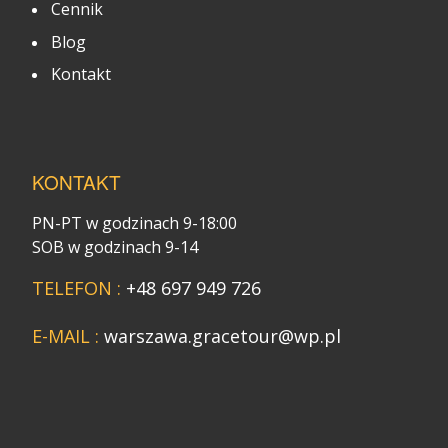
Cennik
Blog
Kontakt
KONTAKT
PN-PT w godzinach 9-18:00
SOB w godzinach 9-14
TELEFON :
+48 697 949 726
E-MAIL :
warszawa.gracetour@wp.pl