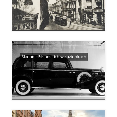
Śladami Piłsudskich w Łazienkach