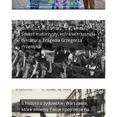
Śmierć maturzysty, która wstrząsnęła
dyktaturą: Tragedia Grzegorza
Przemyka
5 historii o żydowskiej Warszawie,
które zmienią Twoje spojrzenie na …