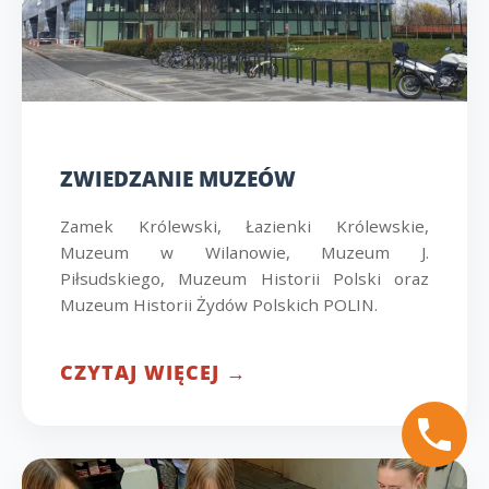
ZWIEDZANIE MUZEÓW
Zamek Królewski, Łazienki Królewskie,
Muzeum w Wilanowie, Muzeum J.
Piłsudskiego, Muzeum Historii Polski oraz
Muzeum Historii Żydów Polskich POLIN.
CZYTAJ WIĘCEJ →