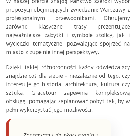
W naszej ofercie znajdą Państwo szeroki wybór
propozycji obejmujących zwiedzanie Warszawy z
profesjonalnymi przewodnikami. Oferujemy
zarówno klasyczne trasy prezentujące
najważniejsze zabytki i symbole stolicy, jak i
wycieczki tematyczne, pozwalające spojrzeć na
miasto z zupełnie innej perspektywy.
Dzięki takiej różnorodności każdy odwiedzający
znajdzie coś dla siebie – niezależnie od tego, czy
interesuje go historia, architektura, kultura czy
sztuka. Gracetour zapewnia kompleksową
obsługę, pomagając zaplanować pobyt tak, by w
pełni wykorzystać jego możliwości.
„Zapraszamy do skorzystania z