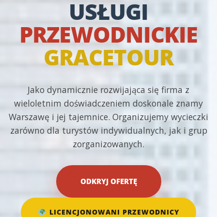
USŁUGI
PRZEWODNICKIE
GRACETOUR
Jako dynamicznie rozwijająca się firma z
wieloletnim doświadczeniem doskonale znamy
Warszawę i jej tajemnice. Organizujemy wycieczki
zarówno dla turystów indywidualnych, jak i grup
zorganizowanych.
ODKRYJ OFERTĘ
LICENCJONOWANI PRZEWODNICY