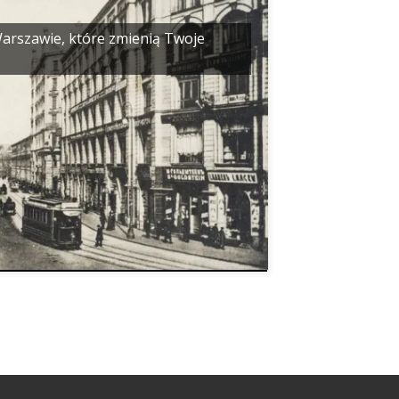
 Warszawie, które zmienią Twoje