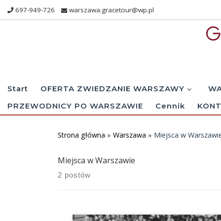
697-949-726
warszawa.gracetour@wp.pl
Skip to content
Start
OFERTA ZWIEDZANIE WARSZAWY
WA
PRZEWODNICY PO WARSZAWIE
Cennik
KONT
Strona główna
»
Warszawa
»
Miejsca w Warszawi
Miejsca w Warszawie
2 postów