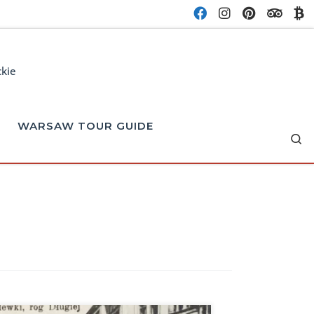
ckie
WARSAW TOUR GUIDE
Se