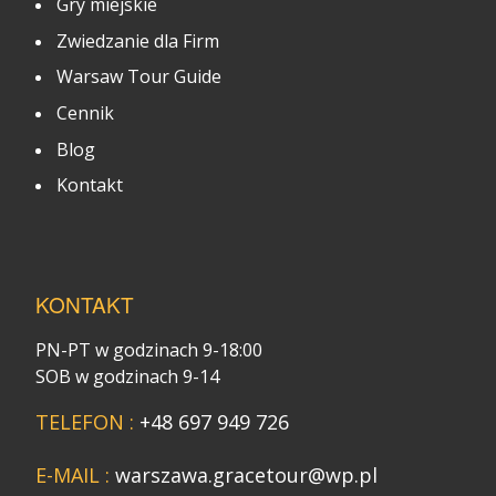
Gry miejskie
Zwiedzanie dla Firm
Warsaw Tour Guide
Cennik
Blog
Kontakt
KONTAKT
PN-PT w godzinach 9-18:00
SOB w godzinach 9-14
TELEFON :
+48 697 949 726
E-MAIL :
warszawa.gracetour@wp.pl