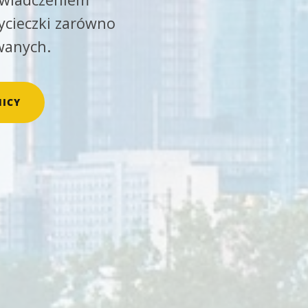
ycieczki zarówno
wanych.
ICY