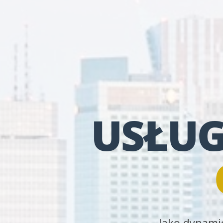
USŁUG
Jako dynamic