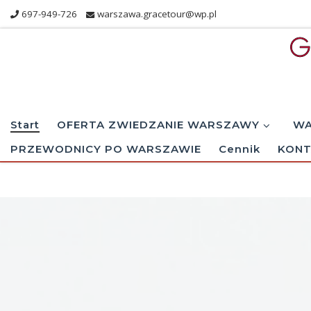
697-949-726
warszawa.gracetour@wp.pl
Skip to content
Start
OFERTA ZWIEDZANIE WARSZAWY
WA
PRZEWODNICY PO WARSZAWIE
Cennik
KONT