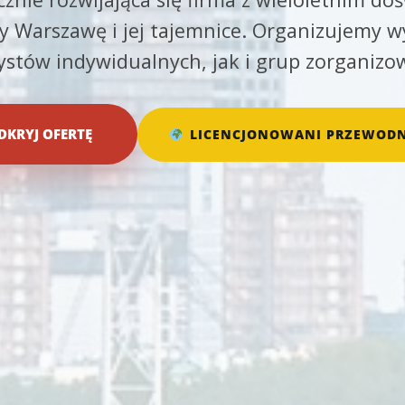
 Warszawę i jej tajemnice. Organizujemy w
rystów indywidualnych, jak i grup zorganizo
DKRYJ OFERTĘ
LICENCJONOWANI PRZEWODN