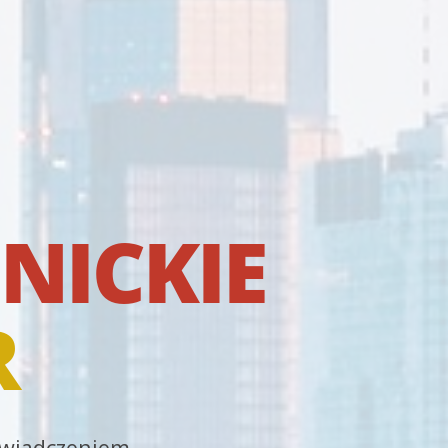
NICKIE
R
oświadczeniem