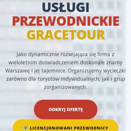
USŁUGI
PRZEWODNICKIE
GRACETOUR
Jako dynamicznie rozwijająca się firma z
wieloletnim doświadczeniem doskonale znamy
Warszawę i jej tajemnice. Organizujemy wycieczki
zarówno dla turystów indywidualnych, jak i grup
zorganizowanych.
ODKRYJ OFERTĘ
LICENCJONOWANI PRZEWODNICY