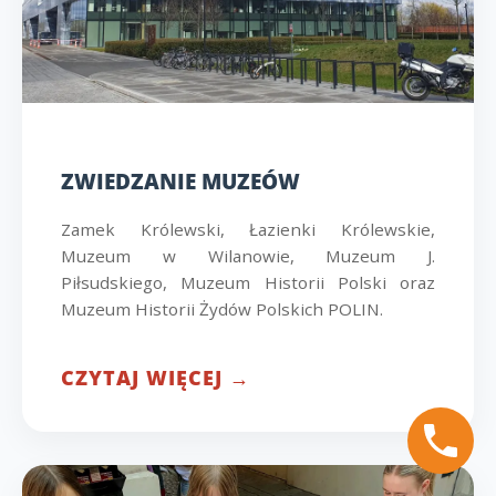
ZWIEDZANIE MUZEÓW
Zamek Królewski, Łazienki Królewskie,
Muzeum w Wilanowie, Muzeum J.
Piłsudskiego, Muzeum Historii Polski oraz
Muzeum Historii Żydów Polskich POLIN.
CZYTAJ WIĘCEJ →