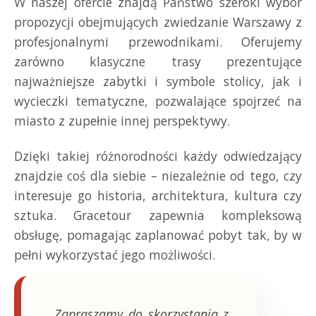
W naszej ofercie znajdą Państwo szeroki wybór
propozycji obejmujących zwiedzanie Warszawy z
profesjonalnymi przewodnikami. Oferujemy
zarówno klasyczne trasy prezentujące
najważniejsze zabytki i symbole stolicy, jak i
wycieczki tematyczne, pozwalające spojrzeć na
miasto z zupełnie innej perspektywy.
Dzięki takiej różnorodności każdy odwiedzający
znajdzie coś dla siebie – niezależnie od tego, czy
interesuje go historia, architektura, kultura czy
sztuka. Gracetour zapewnia kompleksową
obsługę, pomagając zaplanować pobyt tak, by w
pełni wykorzystać jego możliwości.
„Zapraszamy do skorzystania z