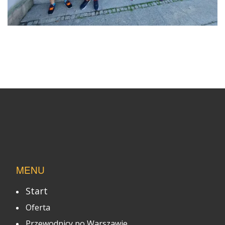
MENU
Start
Oferta
Przewodnicy po Warszawie