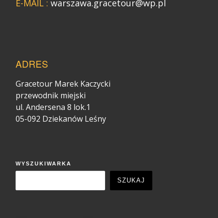
E-MAIL :
warszawa.gracetour@wp.pl
ADRES
Gracetour Marek Kaczycki
przewodnik miejski
ul. Andersena 8 lok.1
05-092 Dziekanów Leśny
WYSZUKIWARKA
SZUKAJ